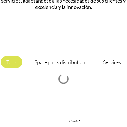
servicios, adaptándose a las necesidades de sus clientes 
excelencia y la innovación.
Tous
Spare parts distribution
Services
ACCUEIL