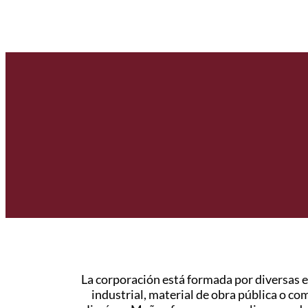
La corporación está formada por diversas 
industrial, material de obra pública o c