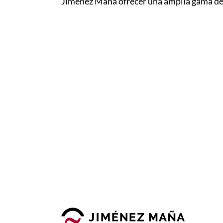
Jiménez Maña ofrecer una amplia gama de 