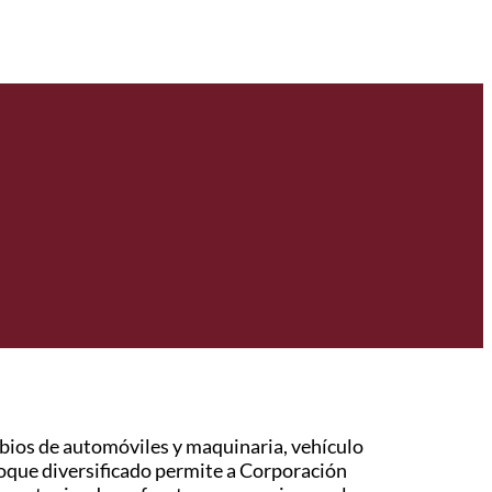
bios de automóviles y maquinaria, vehículo
foque diversificado permite a Corporación